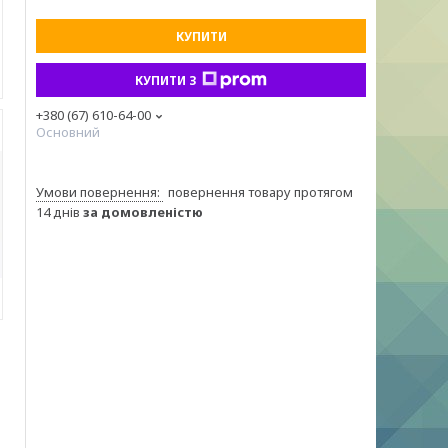
КУПИТИ
КУПИТИ З
+380 (67) 610-64-00
Основний
повернення товару протягом
14 днів
за домовленістю