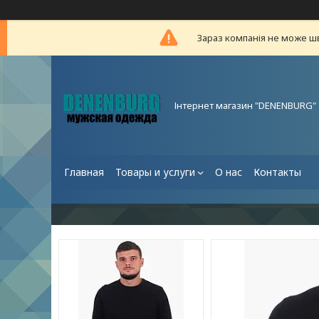
Зараз компанія не може ш
Інтернет магазин "DENENBURG"
Главная
Товары и услуги
О нас
Контакты