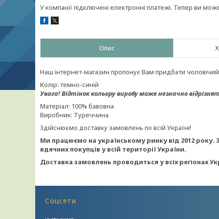
У компанії підключені електронні платежі. Тепер ви мож
Опис
Х
Наш інтернет-магазин пропонує Вам придбати чоловічий 
Колір: темно-синій
Увага!
Відтінок кольору виробу може незначно відрізнят
Матеріал: 100% бавовна
Виробник: Туреччина
Здійснюємо доставку замовлень по всій Україні!
Ми працюємо на українському ринку від 2012 року. 
вдячних покупців у всій території України.
Доставка замовлень проводиться у всіх регіонах Ук
Соцсети