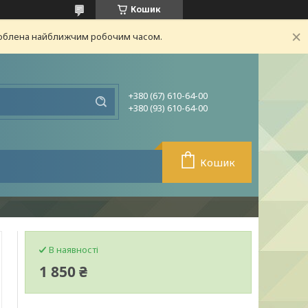
Кошик
броблена найближчим робочим часом.
+380 (67) 610-64-00
+380 (93) 610-64-00
Кошик
В наявності
1 850 ₴