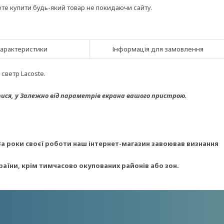
ете купити будь-який товар не покидаючи сайту.
арактеристики
Інформація для замовлення
светр Lacoste.
ися, у
Залежно від параметрів екрана вашого пристрою.
За роки своєї роботи наш інтернет-магазин завоював визнання
раїни, крім тимчасово окупованих районів або зон.