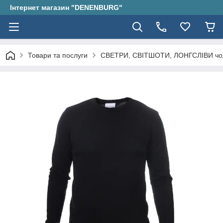
Інтернет магазин "DENENBURG"
Товари та послуги
СВЕТРИ, СВІТШОТИ, ЛОНГСЛІВИ чол