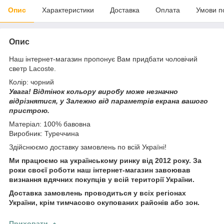
Опис
Характеристики
Доставка
Оплата
Умови п
Опис
Наш інтернет-магазин пропонує Вам придбати чоловічий
светр Lacoste.
Колір: чорний
Увага!
Відтінок кольору виробу може незначно
відрізнятися, у
Залежно від параметрів екрана вашого
пристрою.
Матеріал: 100% бавовна
Виробник: Туреччина
Здійснюємо доставку замовлень по всій Україні!
Ми працюємо на українському ринку від 2012 року. За
роки своєї роботи наш інтернет-магазин завоював
визнання вдячних покупців у всій території України.
Доставка замовлень проводиться у всіх регіонах
України, крім тимчасово окупованих районів або зон.
Приховати