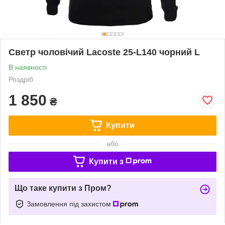
Светр чоловічий Lacoste 25-L140 чорний L
В наявності
Роздріб
1 850
₴
Купити
або
Купити з
Що таке купити з Пром?
Замовлення під захистом