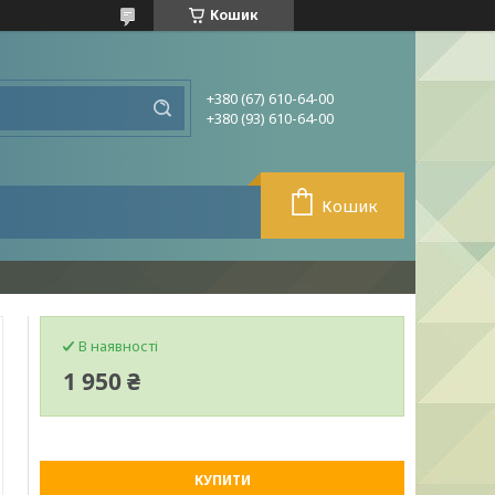
Кошик
+380 (67) 610-64-00
+380 (93) 610-64-00
Кошик
В наявності
1 950 ₴
КУПИТИ