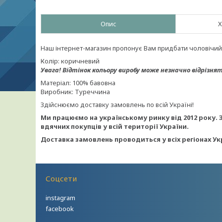
Опис
Х
Наш інтернет-магазин пропонує Вам придбати чоловічий с
Колір: коричневий
Увага!
Відтінок кольору виробу може незначно відрізнят
Матеріал: 100% бавовна
Виробник: Туреччина
Здійснюємо доставку замовлень по всій Україні!
Ми працюємо на українському ринку від 2012 року. 
вдячних покупців у всій території України.
Доставка замовлень проводиться у всіх регіонах Ук
Соцсети
instagram
facebook