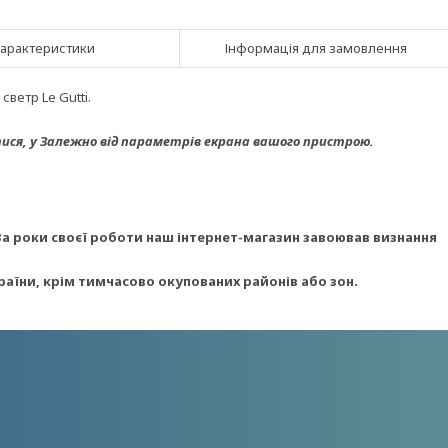
арактеристики
Інформація для замовлення
ветр Le Gutti.
ися, у
Залежно від параметрів екрана вашого пристрою.
За роки своєї роботи наш інтернет-магазин завоював визнання
раїни, крім тимчасово окупованих районів або зон.