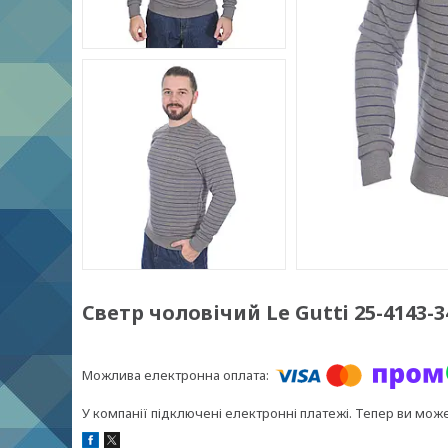
Светр чоловічий Le Gutti 25-4143
У компанії підключені електронні платежі. Тепер ви мож