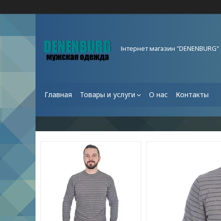
Інтернет магазин "DENENBURG"
Главная
Товары и услуги
О нас
Контакты