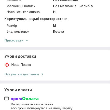
Малюнки і написи
Без малюнків і написів
Наявність капюшона
Ні
Користувальницькі характеристики
Розмір
M
Вид толстовок
Кофта
Приховати
Умови доставки
Нова Пошта
Всі умови доставки
Умови оплати
Ви отримаєте замовлення
або гроші повернуться на вашу картку