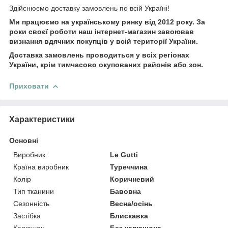
Здійснюємо доставку замовлень по всій Україні!
Ми працюємо на українському ринку від 2012 року. За
роки своєї роботи наш інтернет-магазин завоював
визнання вдячних покупців у всій території України.
Доставка замовлень проводиться у всіх регіонах
України, крім тимчасово окупованих районів або зон.
Приховати
Характеристики
Основні
Виробник
Le Gutti
Країна виробник
Туреччина
Колір
Коричневий
Тип тканини
Бавовна
Сезонність
Весна/осінь
Застібка
Блискавка
Капюшон
Без капюшона