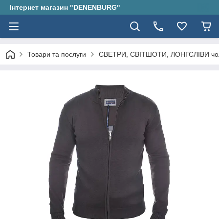
Інтернет магазин "DENENBURG"
Товари та послуги
СВЕТРИ, СВІТШОТИ, ЛОНГСЛІВИ чол