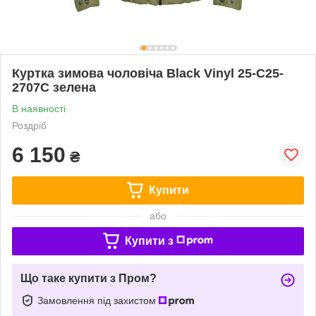
Куртка зимова чоловіча Black Vinyl 25-C25-
2707C зелена
В наявності
Роздріб
6 150
₴
Купити
або
Купити з
Що таке купити з Пром?
Замовлення під захистом