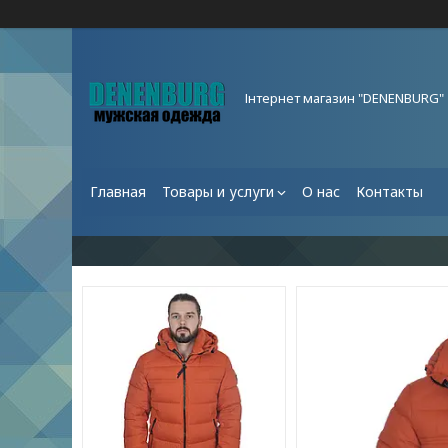
Інтернет магазин "DENENBURG"
Главная
Товары и услуги
О нас
Контакты