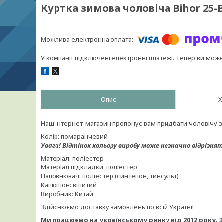
Куртка зимова чоловіча Bihor 25-
У компанії підключені електронні платежі. Тепер ви мож
Опис
Х
Наш інтернет-магазин пропонує вам придбати чоловічу зи
Колір: помаранчевий
Увага!
Відтінок кольору виробу може незначно відрізнят
Матеріал: поліестер
Матеріал підкладки: поліестер
Наповнювач: поліестер (синтепон, тинсульт)
Капюшон: вшитий
Виробник: Китай
Здійснюємо доставку замовлень по всій Україні!
Ми працюємо на українському ринку від 2012 року. 