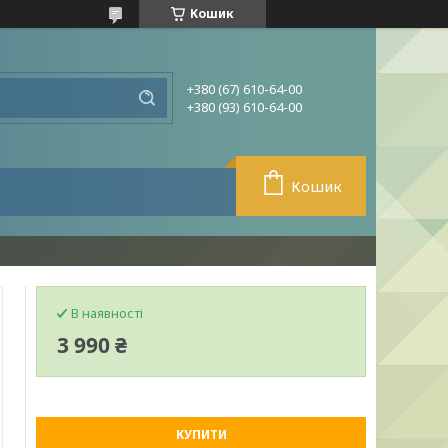
Кошик
+380 (67) 610-64-00
+380 (93) 610-64-00
Кошик
В наявності
3 990 ₴
КУПИТИ