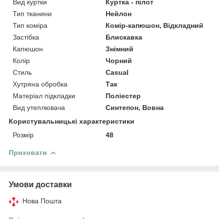
Вид куртки
Куртка - пілот
Тип тканини
Нейлон
Тип коміра
Комір-капюшон, Відкладний
Застібка
Блискавка
Капюшон
Знімний
Колір
Чорний
Стиль
Casual
Хутряна обробка
Так
Матеріал підкладки
Поліестер
Вид утеплювача
Синтепон, Вовна
Користувальницькі характеристики
Розмір
48
Приховати
Умови доставки
Нова Пошта