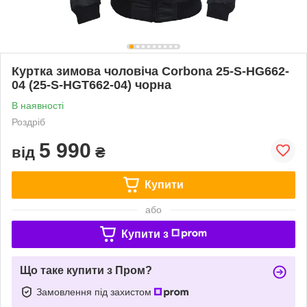
Куртка зимова чоловіча Corbona 25-S-HG662-
04 (25-S-HGT662-04) чорна
В наявності
Роздріб
5 990
від
₴
Купити
або
Купити з
Що таке купити з Пром?
Замовлення під захистом