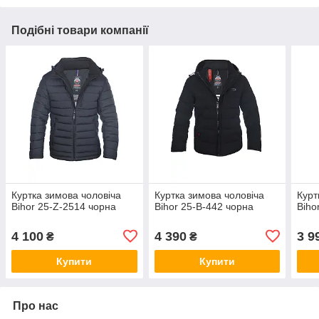
Подібні товари компанії
Куртка зимова чоловіча
Куртка зимова чоловіча
Курт
Bihor 25-Z-2514 чорна
Bihor 25-B-442 чорна
Biho
4 100
4 390
3 9
₴
₴
Купити
Купити
Про нас