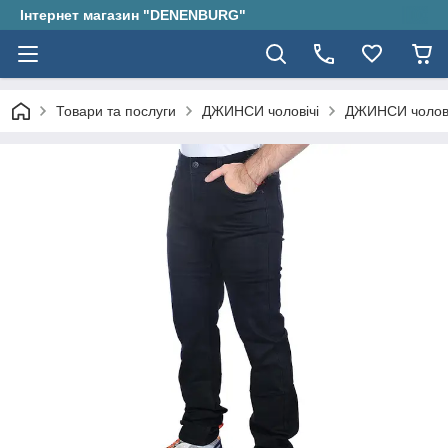
Інтернет магазин "DENENBURG"
Товари та послуги
ДЖИНСИ чоловічі
ДЖИНСИ чолові