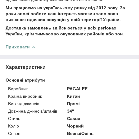
Ми працюємо на українському ринку від 2012 року. За
роки своєї роботи наш інтернет-магазин завоював
визнання вдячних покупців у всій території України.
Доставка замовлень здійснюється у всіх регіонах
України, крім тимчасово окупованих районів або зон.
Приховати
Характеристики
Основні атрибути
Виробник
PAGALEE
Країна виробник
Китай
Вигляд джинсів
Прямі
Довжина джинсів/штанів
34"
Стиль
Casual
Колір
Чорний
Сезон
Весна/Осінь