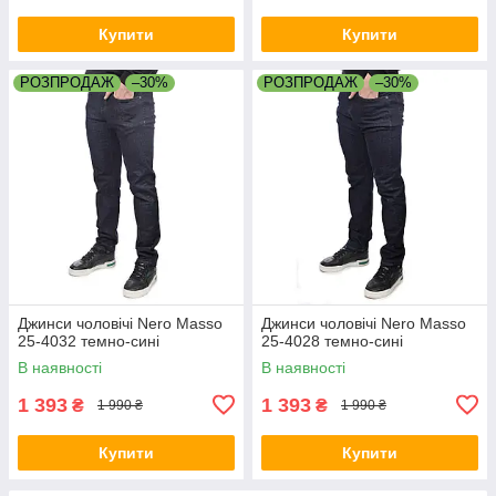
Купити
Купити
РОЗПРОДАЖ
–30%
РОЗПРОДАЖ
–30%
Джинси чоловічі Nero Masso
Джинси чоловічі Nero Masso
25-4032 темно-сині
25-4028 темно-сині
В наявності
В наявності
1 393
1 393
₴
₴
1 990 ₴
1 990 ₴
Купити
Купити