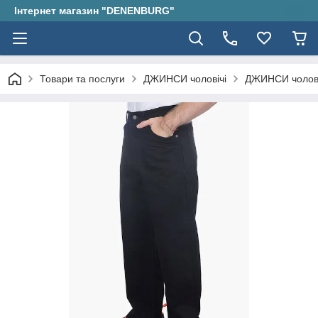
Інтернет магазин "DENENBURG"
Товари та послуги
ДЖИНСИ чоловічі
ДЖИНСИ чолові