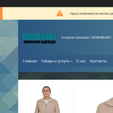
Зараз компанія не може ш
Інтернет магазин "DENENBURG"
Главная
Товары и услуги
О нас
Контакты