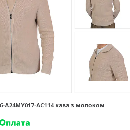
 26-A24MY017-AC114 кава з молоком