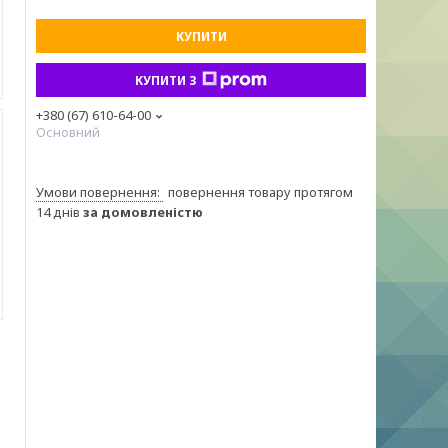
КУПИТИ
КУПИТИ З
+380 (67) 610-64-00
Основний
повернення товару протягом
14 днів
за домовленістю