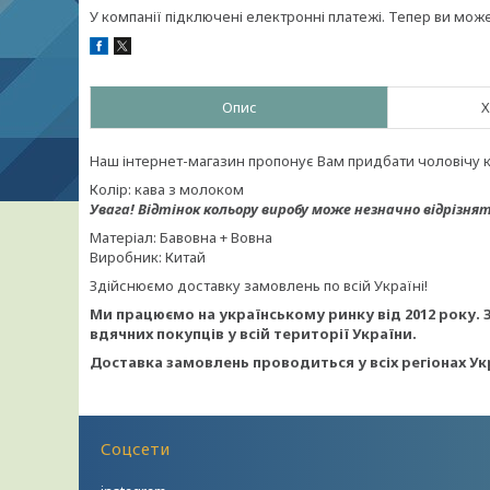
У компанії підключені електронні платежі. Тепер ви мож
Опис
Х
Наш інтернет-магазин пропонує Вам придбати чоловічу коф
Колір: кава з молоком
Увага!
Відтінок кольору виробу може незначно відрізнят
Матеріал: Бавовна + Вовна
Виробник: Китай
Здійснюємо доставку замовлень по всій Україні!
Ми працюємо на українському ринку від 2012 року. 
вдячних покупців у всій території України.
Доставка замовлень проводиться у всіх регіонах Ук
Соцсети