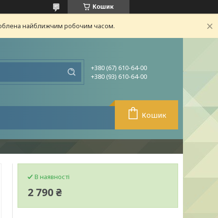
Кошик
броблена найближчим робочим часом.
+380 (67) 610-64-00
+380 (93) 610-64-00
Кошик
В наявності
2 790 ₴