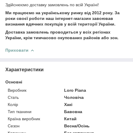
Здійснюємо доставку замовлень по всій Україні!
Ми працюємо на українському ринку від 2012 року. За
роки своєї роботи наш інтернет-магазин завоював
визнання вдячних покупців у всій території України.
Доставка замовлень проводиться у всіх регіонах
України, крім тимчасово окупованих районів або зон.
Приховати
Характеристики
Основні
Виробник
Loro Piana
Стать
Чоловіча
Колір
Хакі
Тип тканини
Бавовна
Країна виробник
Китай
Сезон
Весна/Осінь
Капюшон
Без капюшона