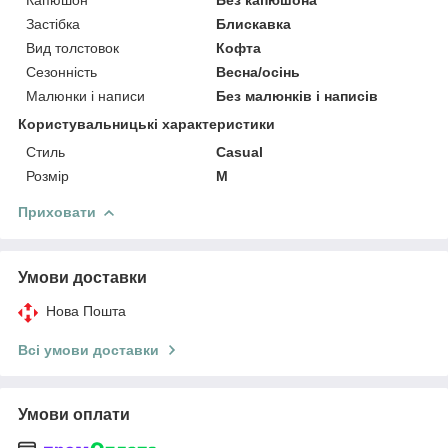
Застібка
Блискавка
Вид толстовок
Кофта
Сезонність
Весна/осінь
Малюнки і написи
Без малюнків і написів
Користувальницькі характеристики
Стиль
Casual
Розмір
M
Приховати
Умови доставки
Нова Пошта
Всі умови доставки
Умови оплати