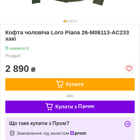
Кофта чоловіча Loro Piana 26-M06113-AC233
хакі
В наявності
Роздріб
2 890
₴
Купити
або
Купити з
Що таке купити з Пром?
Замовлення під захистом