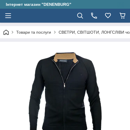
Інтернет магазин "DENENBURG"
Товари та послуги
СВЕТРИ, СВІТШОТИ, ЛОНГСЛІВИ чол