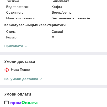
Застібка
Блискавка
Вид толстовок
Кофта
Сезонність
Весна/осінь
Малюнки і написи
Без малюнків і написів
Користувальницькі характеристики
Стиль
Casual
Розмір
M
Приховати
Умови доставки
Нова Пошта
Всі умови доставки
Умови оплати