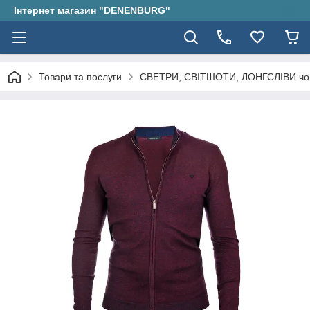
Інтернет магазин "DENENBURG"
Товари та послуги
СВЕТРИ, СВІТШОТИ, ЛОНГСЛІВИ чол