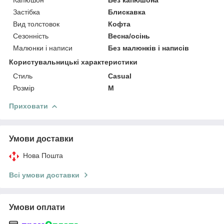
Застібка
Блискавка
Вид толстовок
Кофта
Сезонність
Весна/осінь
Малюнки і написи
Без малюнків і написів
Користувальницькі характеристики
Стиль
Casual
Розмір
M
Приховати
Умови доставки
Нова Пошта
Всі умови доставки
Умови оплати