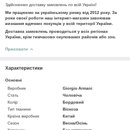
Здійснюємо доставку замовлень по всій Україні!
Ми працюємо на українському ринку від 2012 року. За
роки своєї роботи наш інтернет-магазин завоював
визнання вдячних покупців у всій території України.
Доставка замовлень проводиться у всіх регіонах
України, крім тимчасово окупованих районів або зон.
Приховати
Характеристики
Основні
Виробник
Giorgio Armani
Стать
Чоловіча
Колір
Бордовий
Тип тканини
Віскоза
Країна виробник
Китай
Сезон
Весна/Осінь
Капюшон
Без капюшона