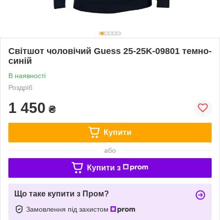
Світшот чоловічий Guess 25-25K-09801 темно-
синій
В наявності
Роздріб
1 450
₴
Купити
або
Купити з
Що таке купити з Пром?
Замовлення під захистом