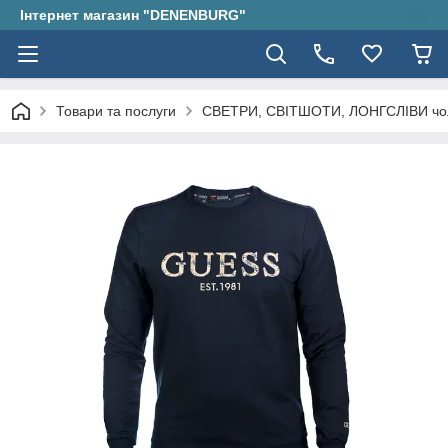
Інтернет магазин "DENENBURG"
Товари та послуги
СВЕТРИ, СВІТШОТИ, ЛОНГСЛІВИ чол