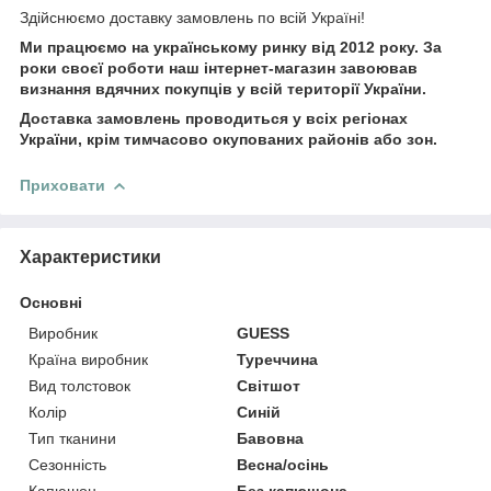
Здійснюємо доставку замовлень по всій Україні!
Ми працюємо на українському ринку від 2012 року. За
роки своєї роботи наш інтернет-магазин завоював
визнання вдячних покупців у всій території України.
Доставка замовлень проводиться у всіх регіонах
України, крім тимчасово окупованих районів або зон.
Приховати
Характеристики
Основні
Виробник
GUESS
Країна виробник
Туреччина
Вид толстовок
Світшот
Колір
Синій
Тип тканини
Бавовна
Сезонність
Весна/осінь
Капюшон
Без капюшона