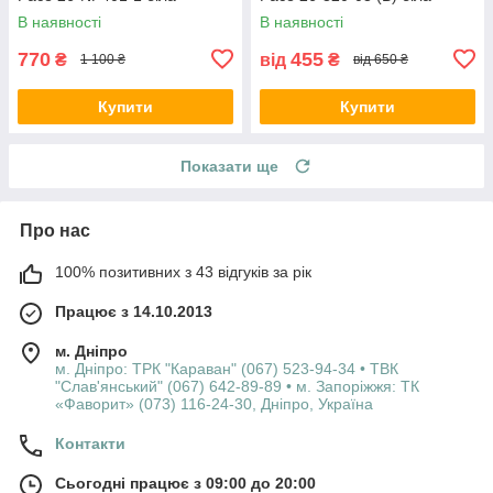
В наявності
В наявності
770
455
₴
від
₴
1 100 ₴
від 650 ₴
Купити
Купити
Показати ще
Про нас
100% позитивних з 43 відгуків за рік
Працює з 14.10.2013
м. Дніпро
м. Дніпро: ТРК "Караван" (067) 523-94-34 • ТВК
"Слав'янський" (067) 642-89-89 • м. Запоріжжя: ТК
«Фаворит» (073) 116-24-30, Дніпро, Україна
Контакти
Сьогодні працює з 09:00 до 20:00