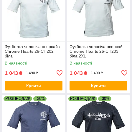
Футболка чоловіча оверсайз
Футболка чоловіча оверсайз
Chrome Hearts 26-CH202
Chrome Hearts 26-CH203
біла
біла 2XL
В наявності
В наявності
1 043
1 043
₴
₴
1 490 ₴
1 490 ₴
Купити
Купити
РОЗПРОДАЖ
–30%
РОЗПРОДАЖ
–30%