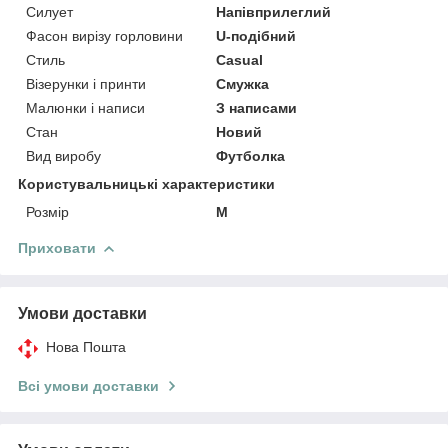
Силует
Напівприлеглий
Фасон вирізу горловини
U-подібний
Стиль
Casual
Візерунки і принти
Смужка
Малюнки і написи
З написами
Стан
Новий
Вид виробу
Футболка
Користувальницькі характеристики
Розмір
M
Приховати
Умови доставки
Нова Пошта
Всі умови доставки