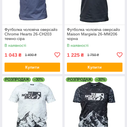
Футболка чоловіча оверсайз
Футболка чоловіча оверсайз
Chrome Hearts 26-CH203
Maison Margiela 26-MM206
темно-сіра
чорна
В наявності
В наявності
1 043
1 225
₴
₴
1 490 ₴
1 750 ₴
Купити
Купити
РОЗПРОДАЖ
–30%
РОЗПРОДАЖ
–30%