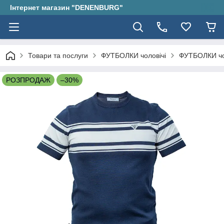
Інтернет магазин "DENENBURG"
Товари та послуги
ФУТБОЛКИ чоловічі
ФУТБОЛКИ чо
РОЗПРОДАЖ
–30%