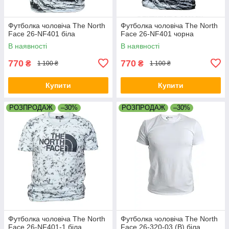
Футболка чоловіча The North
Футболка чоловіча The North
Face 26-NF401 біла
Face 26-NF401 чорна
В наявності
В наявності
770
770
₴
₴
1 100 ₴
1 100 ₴
Купити
Купити
РОЗПРОДАЖ
–30%
РОЗПРОДАЖ
–30%
Футболка чоловіча The North
Футболка чоловіча The North
Face 26-NF401-1 біла
Face 26-320-03 (B) біла