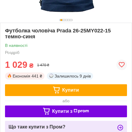
Футболка чоловіча Prada 26-25MY022-15
темно-синя
В наявності
Роздріб
1 029
₴
1 470 ₴
Економія
441 ₴
Залишилось
9 днів
Купити
або
Купити з
Що таке купити з Пром?