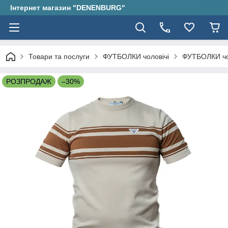
Інтернет магазин "DENENBURG"
Товари та послуги
ФУТБОЛКИ чоловічі
ФУТБОЛКИ чо
РОЗПРОДАЖ
–30%