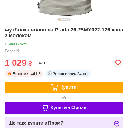
Футболка чоловіча Prada 26-25MY022-176 кава
з молоком
В наявності
Роздріб
1 029
₴
1 470 ₴
Економія
441 ₴
Залишилось
24 дні
Купити
або
Купити з
Що таке купити з Пром?