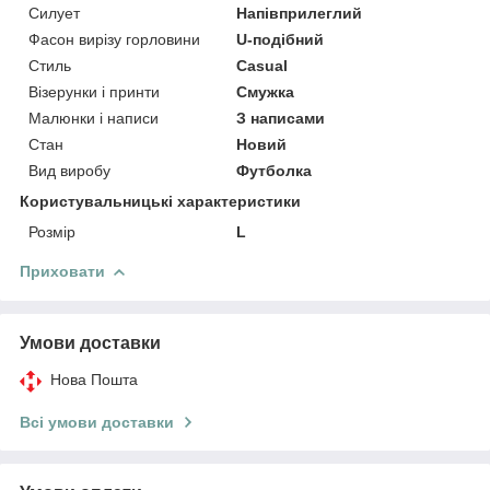
Силует
Напівприлеглий
Фасон вирізу горловини
U-подібний
Стиль
Casual
Візерунки і принти
Смужка
Малюнки і написи
З написами
Стан
Новий
Вид виробу
Футболка
Користувальницькі характеристики
Розмір
L
Приховати
Умови доставки
Нова Пошта
Всі умови доставки