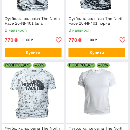
Футболка чоловіча The North
Футболка чоловіча The North
Face 26-NF401 біла
Face 26-NF401 чорна
В наявності
В наявності
770
770
₴
₴
1 100 ₴
1 100 ₴
Купити
Купити
РОЗПРОДАЖ
–30%
РОЗПРОДАЖ
–30%
Футболка чоловіча The North
Футболка чоловіча The North