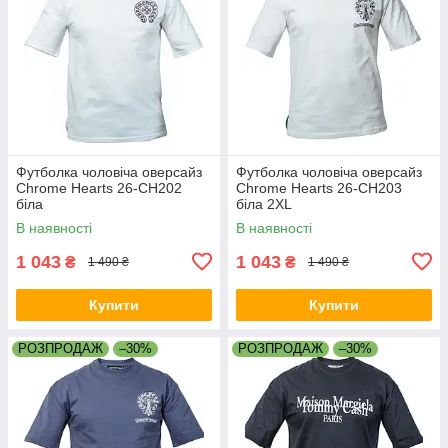
Футболка чоловіча оверсайз
Футболка чоловіча оверсайз
Chrome Hearts 26-CH202
Chrome Hearts 26-CH203
біла
біла 2XL
В наявності
В наявності
1 043
1 043
₴
₴
1 490 ₴
1 490 ₴
Купити
Купити
РОЗПРОДАЖ
–30%
РОЗПРОДАЖ
–30%