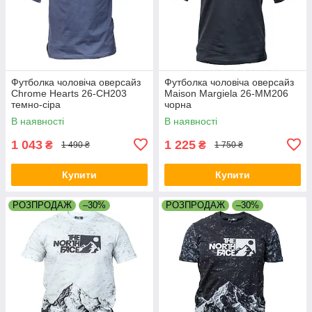
Футболка чоловіча оверсайз
Футболка чоловіча оверсайз
Chrome Hearts 26-CH203
Maison Margiela 26-MM206
темно-сіра
чорна
В наявності
В наявності
1 043
1 225
₴
₴
1 490 ₴
1 750 ₴
Купити
Купити
РОЗПРОДАЖ
–30%
РОЗПРОДАЖ
–30%