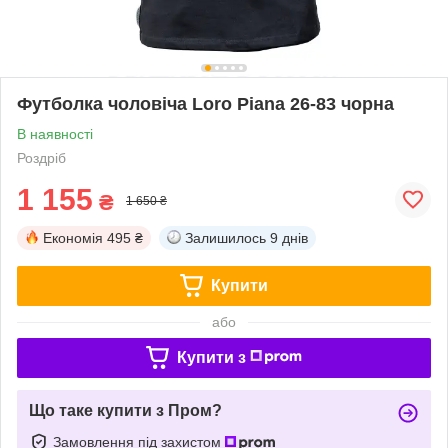
Футболка чоловіча Loro Piana 26-83 чорна
В наявності
Роздріб
1 155
₴
1 650 ₴
Економія
495 ₴
Залишилось
9 днів
Купити
або
Купити з
Що таке купити з Пром?
Замовлення під захистом