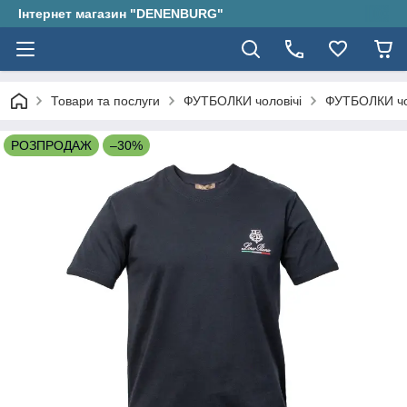
Інтернет магазин "DENENBURG"
Товари та послуги
ФУТБОЛКИ чоловічі
ФУТБОЛКИ чо
РОЗПРОДАЖ
–30%