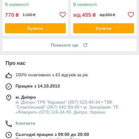
В наявності
В наявності
770
455
₴
від
₴
1 100 ₴
від 650 ₴
Купити
Купити
Показати ще
Про нас
100% позитивних з 43 відгуків за рік
Працює з 14.10.2013
м. Дніпро
м. Дніпро: ТРК "Караван" (067) 523-94-34 • ТВК
"Слав'янський" (067) 642-89-89 • м. Запоріжжя: ТК
«Фаворит» (073) 116-24-30, Дніпро, Україна
Контакти
Сьогодні працює з 09:00 до 20:00