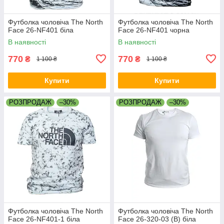
Футболка чоловіча The North
Футболка чоловіча The North
Face 26-NF401 біла
Face 26-NF401 чорна
В наявності
В наявності
770
770
₴
₴
1 100 ₴
1 100 ₴
Купити
Купити
РОЗПРОДАЖ
–30%
РОЗПРОДАЖ
–30%
Футболка чоловіча The North
Футболка чоловіча The North
Face 26-NF401-1 біла
Face 26-320-03 (B) біла