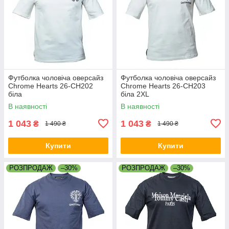
Футболка чоловіча оверсайз
Футболка чоловіча оверсайз
Chrome Hearts 26-CH202
Chrome Hearts 26-CH203
біла
біла 2XL
В наявності
В наявності
1 043
1 043
₴
₴
1 490 ₴
1 490 ₴
Купити
Купити
РОЗПРОДАЖ
–30%
РОЗПРОДАЖ
–30%