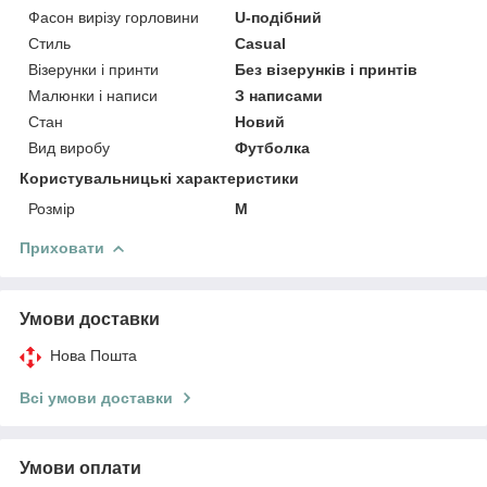
Фасон вирізу горловини
U-подібний
Стиль
Casual
Візерунки і принти
Без візерунків і принтів
Малюнки і написи
З написами
Стан
Новий
Вид виробу
Футболка
Користувальницькі характеристики
Розмір
M
Приховати
Умови доставки
Нова Пошта
Всі умови доставки
Умови оплати