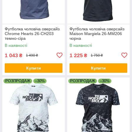
Футболка чоловіча оверсайз
Футболка чоловіча оверсайз
Chrome Hearts 26-CH203
Maison Margiela 26-MM206
темно-сіра
чорна
В наявності
В наявності
1 043
1 225
₴
₴
1 490 ₴
1 750 ₴
Купити
Купити
РОЗПРОДАЖ
–30%
РОЗПРОДАЖ
–30%