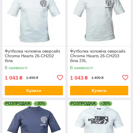
Футболка чоловіча оверсайз
Футболка чоловіча оверсайз
Chrome Hearts 26-CH202
Chrome Hearts 26-CH203
біла
біла 2XL
В наявності
В наявності
1 043
1 043
₴
₴
1 490 ₴
1 490 ₴
Купити
Купити
РОЗПРОДАЖ
–30%
РОЗПРОДАЖ
–30%