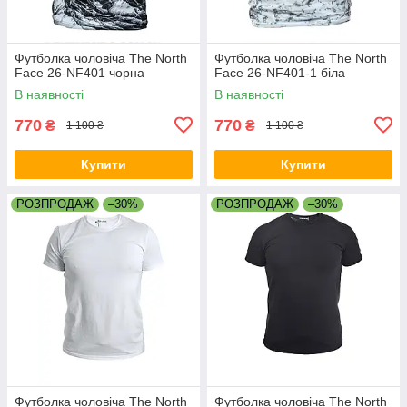
Футболка чоловіча The North
Футболка чоловіча The North
Face 26-NF401 чорна
Face 26-NF401-1 біла
В наявності
В наявності
770
770
₴
₴
1 100 ₴
1 100 ₴
Купити
Купити
РОЗПРОДАЖ
–30%
РОЗПРОДАЖ
–30%
Футболка чоловіча The North
Футболка чоловіча The North