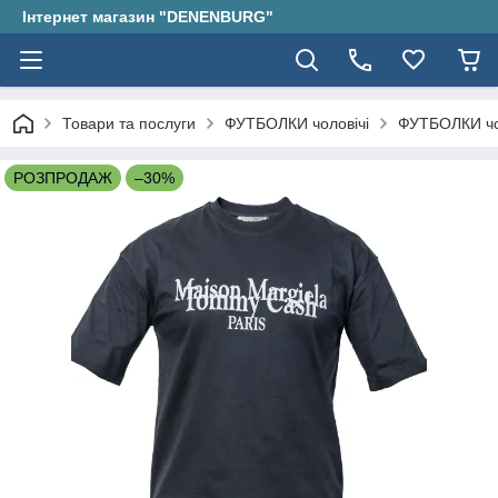
Інтернет магазин "DENENBURG"
Товари та послуги
ФУТБОЛКИ чоловічі
ФУТБОЛКИ чо
РОЗПРОДАЖ
–30%