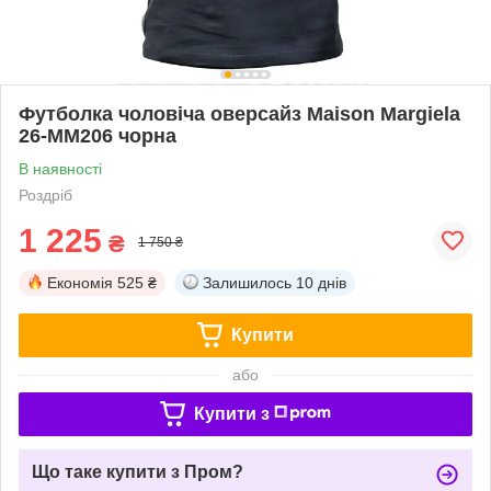
Футболка чоловіча оверсайз Maison Margiela
26-MM206 чорна
В наявності
Роздріб
1 225
₴
1 750 ₴
Економія
525 ₴
Залишилось
10 днів
Купити
або
Купити з
Що таке купити з Пром?