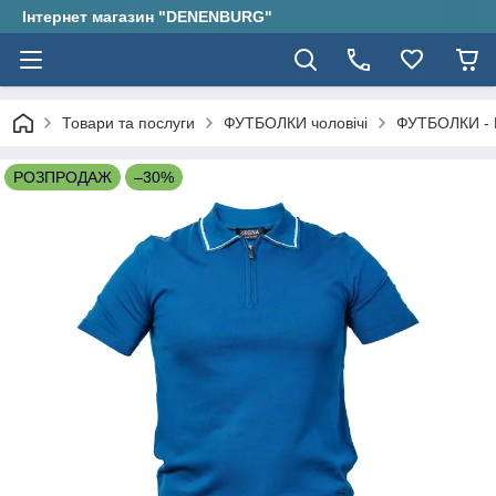
Інтернет магазин "DENENBURG"
Товари та послуги
ФУТБОЛКИ чоловічі
ФУТБОЛКИ - 
РОЗПРОДАЖ
–30%