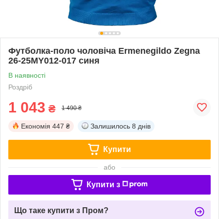
Футболка-поло чоловіча Ermenegildo Zegna
26-25MY012-017 синя
В наявності
Роздріб
1 043
₴
1 490 ₴
Економія
447 ₴
Залишилось
8 днів
Купити
або
Купити з
Що таке купити з Пром?