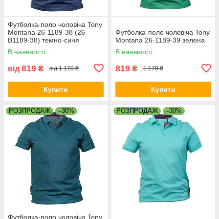
Футболка-поло чоловіча Tony
Montana 26-1189-38 (26-
Футболка-поло чоловіча Tony
B1189-38) темно-синя
Montana 26-1189-39 зелена
В наявності
В наявності
819
819
від
₴
₴
від 1 170 ₴
1 170 ₴
Купити
Купити
РОЗПРОДАЖ
–30%
РОЗПРОДАЖ
–30%
Футболка-поло чоловіча Tony