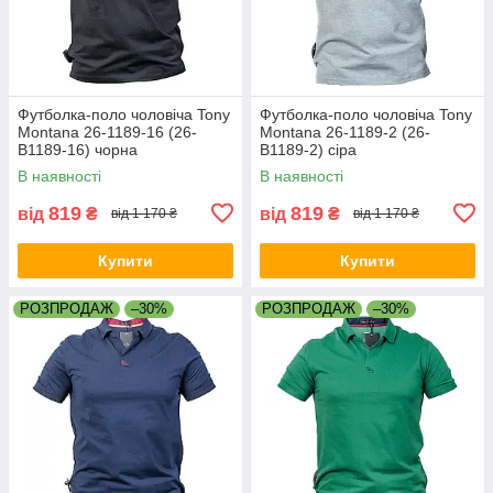
Футболка-поло чоловіча Tony
Футболка-поло чоловіча Tony
Montana 26-1189-16 (26-
Montana 26-1189-2 (26-
B1189-16) чорна
B1189-2) сіра
В наявності
В наявності
819
819
від
₴
від
₴
від 1 170 ₴
від 1 170 ₴
Купити
Купити
РОЗПРОДАЖ
–30%
РОЗПРОДАЖ
–30%