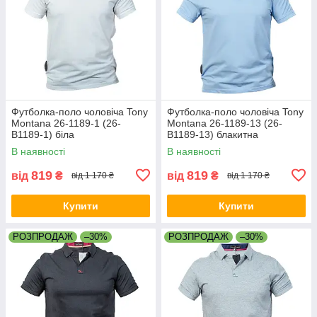
Футболка-поло чоловіча Tony
Футболка-поло чоловіча Tony
Montana 26-1189-1 (26-
Montana 26-1189-13 (26-
B1189-1) біла
B1189-13) блакитна
В наявності
В наявності
819
819
від
₴
від
₴
від 1 170 ₴
від 1 170 ₴
Купити
Купити
РОЗПРОДАЖ
–30%
РОЗПРОДАЖ
–30%