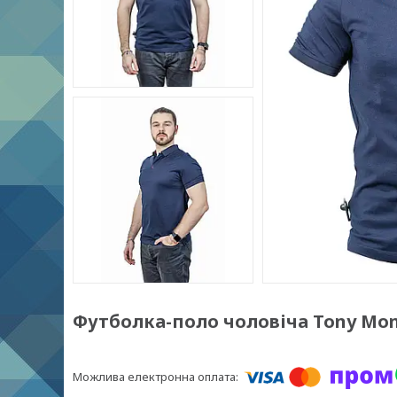
Футболка-поло чоловіча Tony Mont