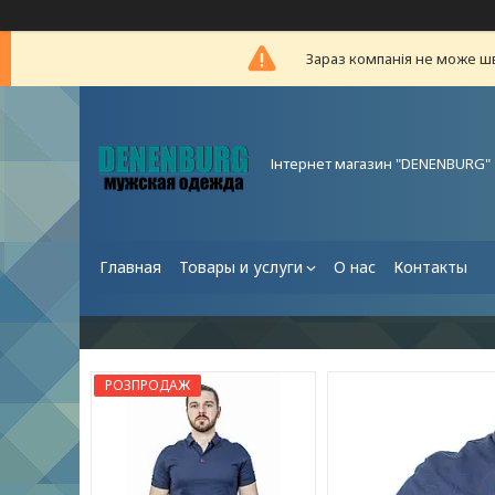
Зараз компанія не може ш
Інтернет магазин "DENENBURG"
Главная
Товары и услуги
О нас
Контакты
РОЗПРОДАЖ