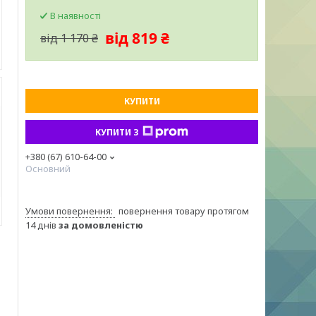
В наявності
від 819 ₴
від 1 170 ₴
КУПИТИ
КУПИТИ З
+380 (67) 610-64-00
Основний
повернення товару протягом
14 днів
за домовленістю