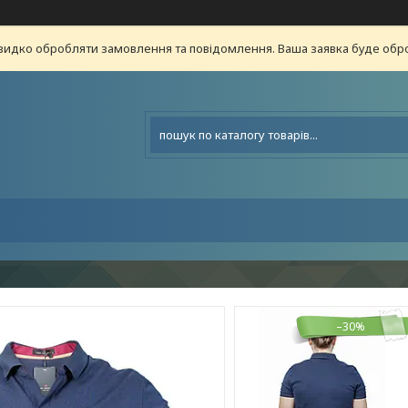
видко обробляти замовлення та повідомлення. Ваша заявка буде о
–30%