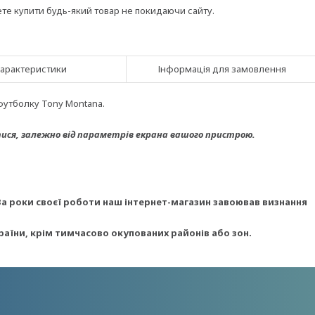
ете купити будь-який товар не покидаючи сайту.
арактеристики
Інформація для замовлення
футболку Tony Montana.
ися, з
алежно від параметрів екрана вашого пристрою.
За роки своєї роботи наш інтернет-магазин завоював визнання
раїни, крім тимчасово окупованих районів або зон.