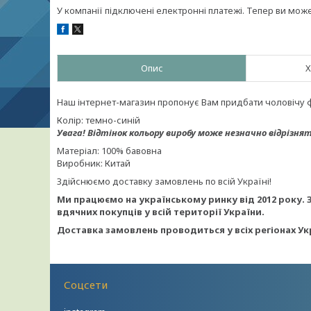
У компанії підключені електронні платежі. Тепер ви мож
Опис
Х
Наш інтернет-магазин пропонує Вам придбати чоловічу 
Колір: темно-синій
Увага!
Відтінок кольору виробу може незначно відрізнят
Матеріал: 100% бавовна
Виробник: Китай
Здійснюємо доставку замовлень по всій Україні!
Ми працюємо на українському ринку від 2012 року. 
вдячних покупців у всій території України.
Доставка замовлень проводиться у всіх регіонах Ук
Соцсети