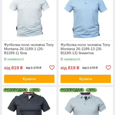
Футболка-поло чоловіча Tony
Футболка-поло чоловіча Tony
Montana 26-1189-1 (26-
Montana 26-1189-13 (26-
B1189-1) біла
B1189-13) блакитна
В наявності
В наявності
819
819
від
₴
від
₴
від 1 170 ₴
від 1 170 ₴
Купити
Купити
РОЗПРОДАЖ
–30%
РОЗПРОДАЖ
–30%