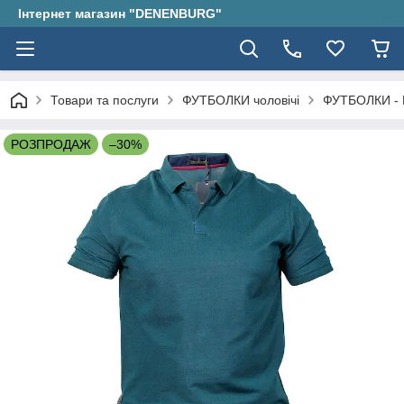
Інтернет магазин "DENENBURG"
Товари та послуги
ФУТБОЛКИ чоловічі
ФУТБОЛКИ - 
РОЗПРОДАЖ
–30%