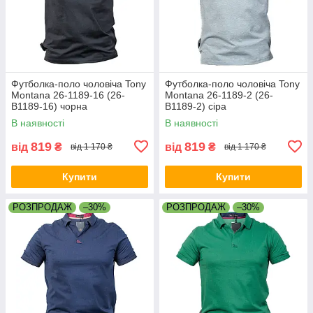
Футболка-поло чоловіча Tony
Футболка-поло чоловіча Tony
Montana 26-1189-16 (26-
Montana 26-1189-2 (26-
B1189-16) чорна
B1189-2) сіра
В наявності
В наявності
819
819
від
₴
від
₴
від 1 170 ₴
від 1 170 ₴
Купити
Купити
РОЗПРОДАЖ
–30%
РОЗПРОДАЖ
–30%