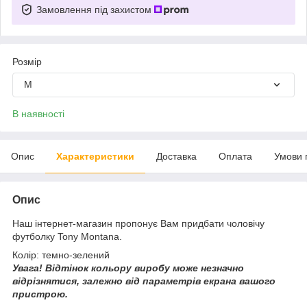
Замовлення під захистом
Розмір
M
В наявності
Опис
Характеристики
Доставка
Оплата
Умови 
Опис
Наш інтернет-магазин пропонує Вам придбати чоловічу
футболку Tony Montana.
Колір: темно-зелений
Увага!
Відтінок кольору виробу може незначно
відрізнятися, з
алежно від параметрів екрана вашого
пристрою.