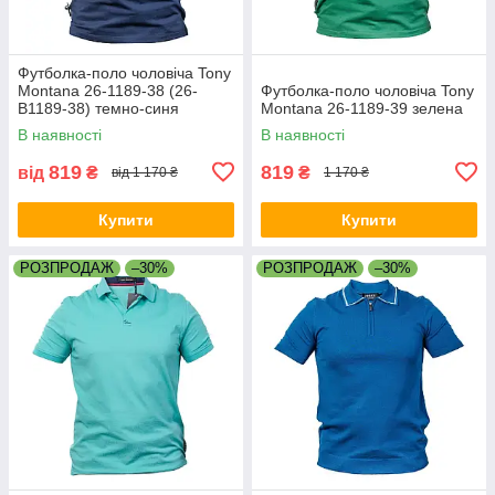
Футболка-поло чоловіча Tony
Montana 26-1189-38 (26-
Футболка-поло чоловіча Tony
B1189-38) темно-синя
Montana 26-1189-39 зелена
В наявності
В наявності
819
819
від
₴
₴
від 1 170 ₴
1 170 ₴
Купити
Купити
РОЗПРОДАЖ
–30%
РОЗПРОДАЖ
–30%