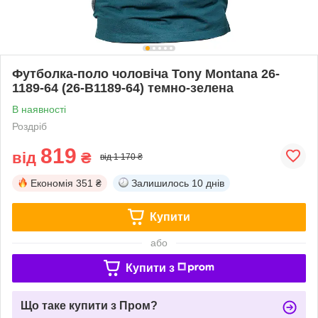
Футболка-поло чоловіча Tony Montana 26-
1189-64 (26-B1189-64) темно-зелена
В наявності
Роздріб
819
від
₴
від 1 170 ₴
Економія
351 ₴
Залишилось
10 днів
Купити
або
Купити з
Що таке купити з Пром?