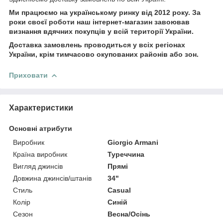
Ми працюємо на українському ринку від 2012 року. За
роки своєї роботи наш інтернет-магазин завоював
визнання вдячних покупців у всій території України.
Доставка замовлень проводиться у всіх регіонах
України, крім тимчасово окупованих районів або зон.
Приховати
Характеристики
Основні атрибути
Виробник
Giorgio Armani
Країна виробник
Туреччина
Вигляд джинсів
Прямі
Довжина джинсів/штанів
34"
Стиль
Casual
Колір
Синій
Сезон
Весна/Осінь