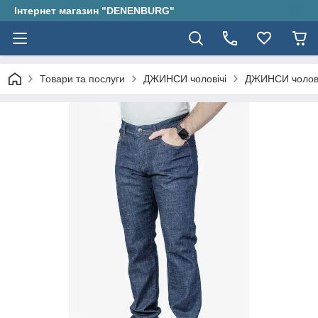
Інтернет магазин "DENENBURG"
Товари та послуги
ДЖИНСИ чоловічі
ДЖИНСИ чолові