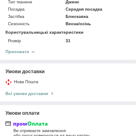
Тип тканини
Джинс
Посадка
Середня посадка
Застібка
Блискавка
Сезонність
Весна/осінь
Користувальницькі характеристики
Розмір
31
Приховати
Умови доставки
Нова Пошта
Всі умови доставки
Умови оплати
Ви отримаєте замовлення
або гроші повернуться на вашу картку