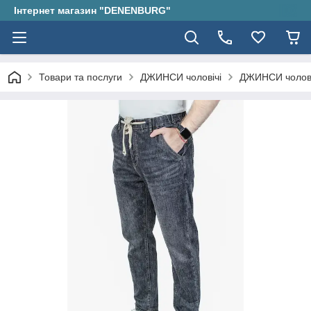
Інтернет магазин "DENENBURG"
Товари та послуги
ДЖИНСИ чоловічі
ДЖИНСИ чолові