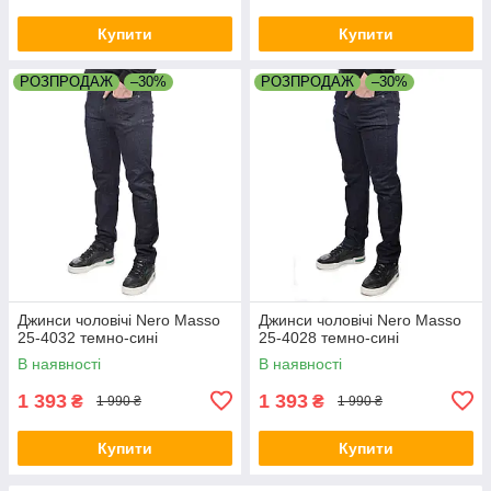
Купити
Купити
РОЗПРОДАЖ
–30%
РОЗПРОДАЖ
–30%
Джинси чоловічі Nero Masso
Джинси чоловічі Nero Masso
25-4032 темно-сині
25-4028 темно-сині
В наявності
В наявності
1 393
1 393
₴
₴
1 990 ₴
1 990 ₴
Купити
Купити