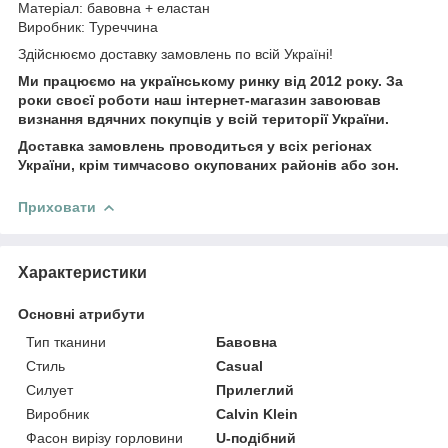
Матеріал: бавовна + еластан
Виробник: Туреччина
Здійснюємо доставку замовлень по всій Україні!
Ми працюємо на українському ринку від 2012 року. За
роки своєї роботи наш інтернет-магазин завоював
визнання вдячних покупців у всій території України.
Доставка замовлень проводиться у всіх регіонах
України, крім тимчасово окупованих районів або зон.
Приховати
Характеристики
Основні атрибути
Тип тканини
Бавовна
Стиль
Casual
Силует
Прилеглий
Виробник
Calvin Klein
Фасон вирізу горловини
U-подібний