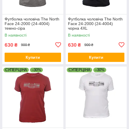
Футболка чоловіча The North
Футболка чоловіча The North
Face 24-2000 (24-4004)
Face 24-2000 (24-4004)
темно-сіра
чорна 4XL
В наявності
В наявності
630
630
₴
₴
900 ₴
900 ₴
Купити
Купити
СУПЕРЦІНА
–30%
СУПЕРЦІНА
–30%