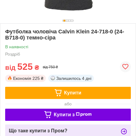
Футболка чоловіча Calvin Klein 24-718-0 (24-
B718-0) темно-сіра
В наявності
Роздріб
525
від
₴
від 750 ₴
Економія
225 ₴
Залишилось
4 дні
Купити
або
Купити з
Що таке купити з Пром?