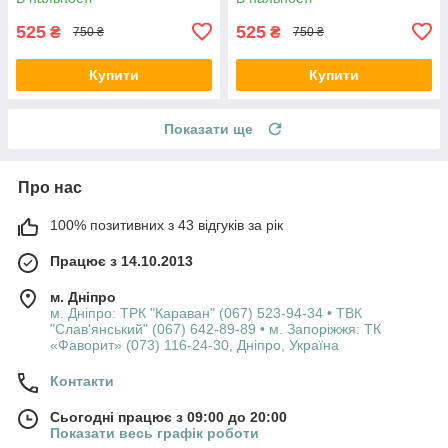
525
525
₴
₴
750 ₴
750 ₴
Купити
Купити
Показати ще
Про нас
100% позитивних з 43 відгуків за рік
Працює з 14.10.2013
м. Дніпро
м. Дніпро: ТРК "Караван" (067) 523-94-34 • ТВК
"Слав'янський" (067) 642-89-89 • м. Запоріжжя: ТК
«Фаворит» (073) 116-24-30, Дніпро, Україна
Контакти
Сьогодні працює з 09:00 до 20:00
Показати весь графік роботи