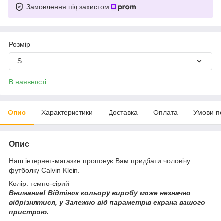
Замовлення під захистом
Розмір
S
В наявності
Опис
Характеристики
Доставка
Оплата
Умови п
Опис
Наш інтернет-магазин пропонує Вам придбати чоловічу
футболку Calvin Klein.
Колір: темно-сірий
Внимание!
Відтінок кольору виробу може незначно
відрізнятися, у
Залежно від параметрів екрана вашого
пристрою.