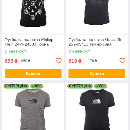
Футболка чоловіча Philipp
Футболка чоловіча Gucci 25-
Plein 24-Y-24503 чорна
25Y-09413 темно-синя
В наявності
В наявності
665
819
₴
₴
950 ₴
1 170 ₴
Купити
Купити
СУПЕРЦІНА
–30%
СУПЕРЦІНА
–30%