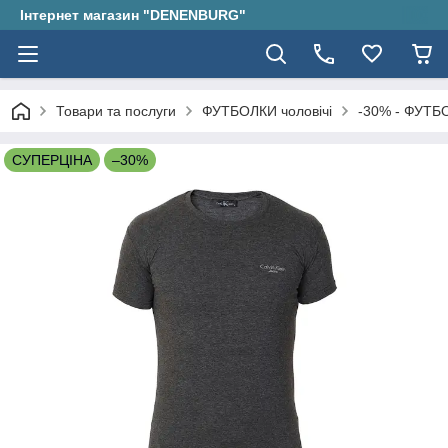
Інтернет магазин "DENENBURG"
Товари та послуги
ФУТБОЛКИ чоловічі
-30% - ФУТБО
СУПЕРЦІНА
–30%