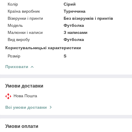
Колір
Сірий
Країна виробник
Туреччина
Візерунки і принти
Без візерунків і принтів
Модель
Футболка
Малюнки і написи
З написами
Вид виробу
Футболка
Користувальницькі характеристики
Розмір
S
Приховати
Умови доставки
Нова Пошта
Всі умови доставки
Умови оплати