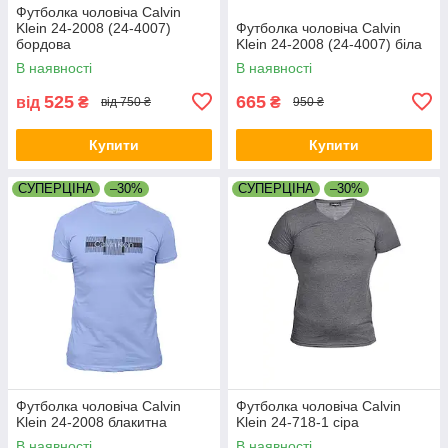
Футболка чоловіча Calvin
Klein 24-2008 (24-4007)
Футболка чоловіча Calvin
бордова
Klein 24-2008 (24-4007) біла
В наявності
В наявності
525
665
від
₴
₴
від 750 ₴
950 ₴
Купити
Купити
СУПЕРЦІНА
–30%
СУПЕРЦІНА
–30%
Футболка чоловіча Calvin
Футболка чоловіча Calvin
Klein 24-2008 блакитна
Klein 24-718-1 сіра
В наявності
В наявності