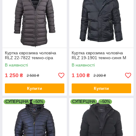
Куртка єврозима чоловіча
Куртка єврозима чоловіча
RLZ 22-7822 темно-сіра
RLZ 19-1901 темно-синя M
В наявності
В наявності
1 250
1 100
₴
₴
2 500 ₴
2 200 ₴
Купити
Купити
СУПЕРЦІНА
–50%
СУПЕРЦІНА
–50%