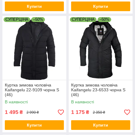
Купити
Купити
СУПЕРЦІНА
–50%
СУПЕРЦІНА
–50%
Куртка зимова чоловіча
Куртка зимова чоловіча
Kaifangelu 22-9109 чорна S
Kaifangelu 23-6533 чорна S
(46)
(46)
В наявності
В наявності
1 495
1 175
₴
₴
2 990 ₴
2 350 ₴
Купити
Купити