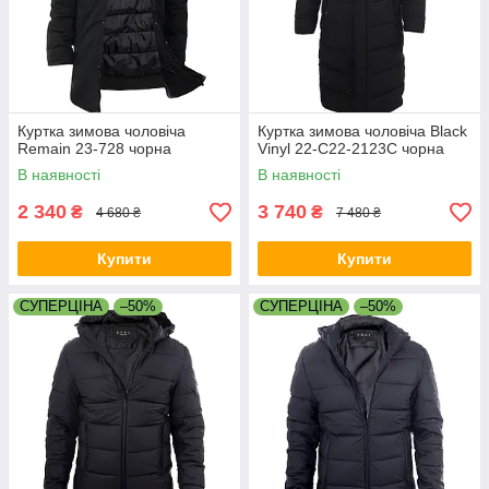
Куртка зимова чоловіча
Куртка зимова чоловіча Black
Remain 23-728 чорна
Vinyl 22-C22-2123C чорна
В наявності
В наявності
2 340
3 740
₴
₴
4 680 ₴
7 480 ₴
Купити
Купити
СУПЕРЦІНА
–50%
СУПЕРЦІНА
–50%