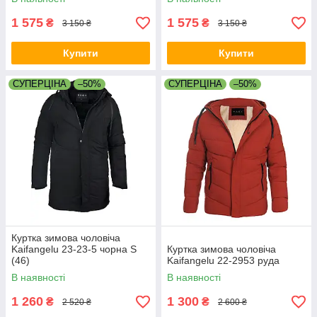
1 575
1 575
₴
₴
3 150 ₴
3 150 ₴
Купити
Купити
СУПЕРЦІНА
–50%
СУПЕРЦІНА
–50%
Куртка зимова чоловіча
Kaifangelu 23-23-5 чорна S
Куртка зимова чоловіча
(46)
Kaifangelu 22-2953 руда
В наявності
В наявності
1 260
1 300
₴
₴
2 520 ₴
2 600 ₴