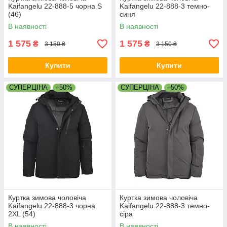
Kaifangelu 22-888-5 чорна S
Kaifangelu 22-888-3 темно-
(46)
синя
В наявності
В наявності
1 575
1 575
₴
₴
3 150 ₴
3 150 ₴
Купити
Купити
СУПЕРЦІНА
–50%
СУПЕРЦІНА
–50%
Куртка зимова чоловіча
Куртка зимова чоловіча
Kaifangelu 22-888-3 чорна
Kaifangelu 22-888-3 темно-
2XL (54)
сіра
В наявності
В наявності