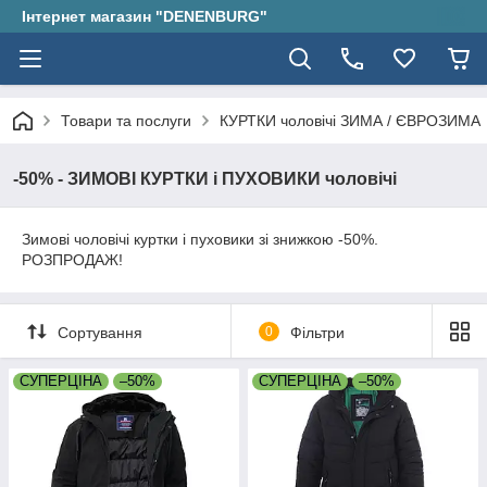
Інтернет магазин "DENENBURG"
Товари та послуги
КУРТКИ чоловічі ЗИМА / ЄВРОЗИМА
-50% - ЗИМОВІ КУРТКИ і ПУХОВИКИ чоловічі
Зимові чоловічі куртки і пуховики зі знижкою -50%.
РОЗПРОДАЖ!
Сортування
0
Фільтри
СУПЕРЦІНА
–50%
СУПЕРЦІНА
–50%