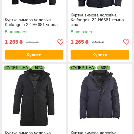
Куртка зимова чоловіча
Куртка зимова чоловіча
Kaifangelu 22-H6681 темно-
Kaifangelu 22-H6681 чорна
сіра
В наявності
В наявності
1 265
1 265
₴
₴
2 530 ₴
2 530 ₴
Купити
Купити
СУПЕРЦІНА
–50%
СУПЕРЦІНА
–50%
Куртка зимова чоловіча
Куртка зимова чоловіча